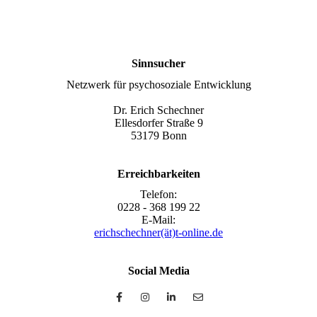
Sinnsucher
Netzwerk für psychosoziale Entwicklung
Dr. Erich Schechner
Ellesdorfer Straße 9
53179 Bonn
Erreichbarkeiten
Telefon:
0228 - 368 199 22
E-Mail:
erichschechner(ät)t-online.de
Social Media