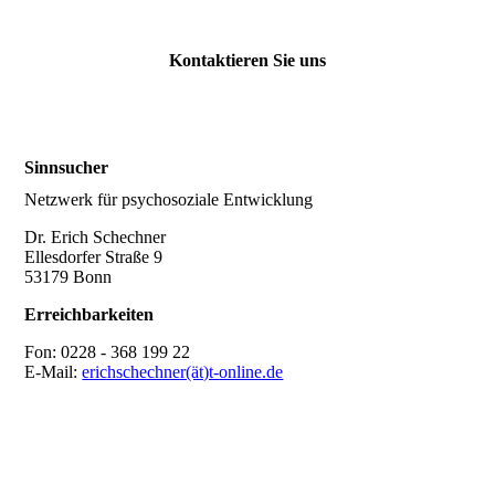
Kontaktieren Sie uns
Sinnsucher
Netzwerk für psychosoziale Entwicklung
Dr. Erich Schechner
Ellesdorfer Straße 9
53179 Bonn
Erreichbarkeiten
Fon: 0228 - 368 199 22
E-Mail:
erichschechner(ät)t-online.de