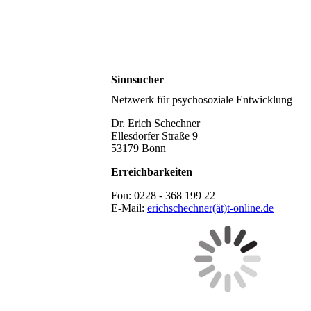
Sinnsucher
Netzwerk für psychosoziale Entwicklung
Dr. Erich Schechner
Ellesdorfer Straße 9
53179 Bonn
Erreichbarkeiten
Fon: 0228 - 368 199 22
E-Mail:
erichschechner(ät)t-online.de